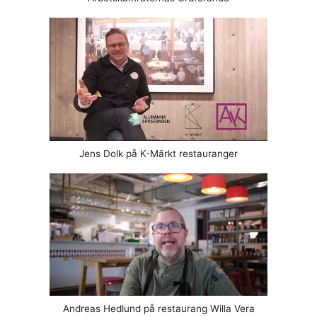
Jens Dolk på K-Märkt restauranger
Andreas Hedlund på restaurang Willa Vera