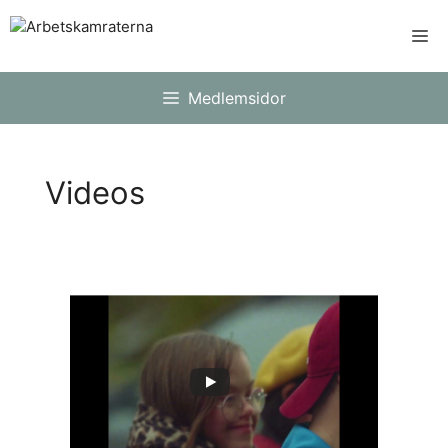
Skip
Me
to
content
Medlemsidor
Videos