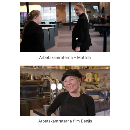
Arbetskamraterna – Matilda
Arbetskamraterna film Benjis