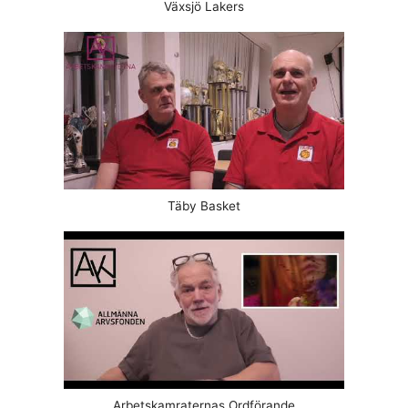
Växsjö Lakers
Täby Basket
Arbetskamraternas Ordförande