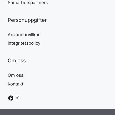
Samarbetspartners
Personuppgifter
Användarvillkor
Integritetspolicy
Om oss
Om oss
Kontakt
Facebook
Instagram
Artikel tillagd till varukorg.
Kassa