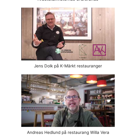
Jens Dolk på K-Märkt restauranger
Andreas Hedlund på restaurang Willa Vera