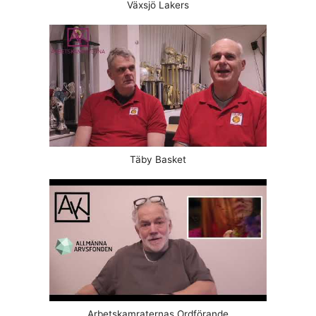
Växsjö Lakers
Täby Basket
Arbetskamraternas Ordförande