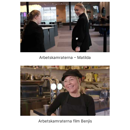
Arbetskamraterna – Matilda
Arbetskamraterna film Benjis