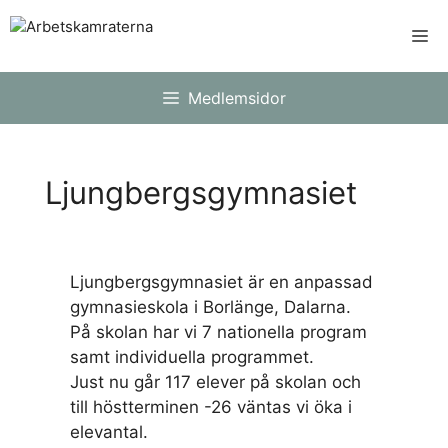
Hoppa
Me
till
innehåll
Medlemsidor
Ljungbergsgymnasiet
Ljungbergsgymnasiet är en anpassad
gymnasieskola i Borlänge, Dalarna.
På skolan har vi 7 nationella program
samt individuella programmet.
Just nu går 117 elever på skolan och
till höstterminen -26 väntas vi öka i
elevantal.