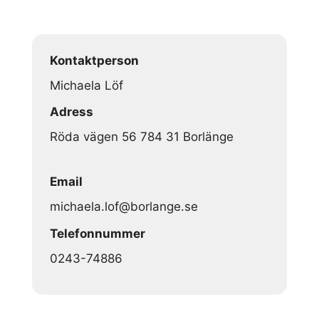
Kontaktperson
Michaela Löf
Adress
Röda vägen 56 784 31 Borlänge
Email
michaela.lof@borlange.se
Telefonnummer
0243-74886