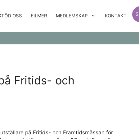
S
STÖD OSS
FILMER
MEDLEMSKAP
KONTAKT
å Fritids- och
utställare på Fritids- och Framtidsmässan för