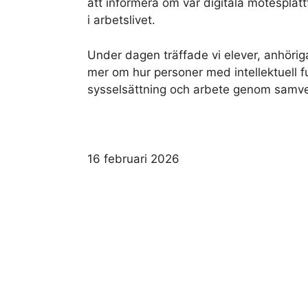
att informera om vår digitala mötesplatt
i arbetslivet.
Under dagen träffade vi elever, anhörig
mer om hur personer med intellektuell f
sysselsättning och arbete genom samve
16 februari 2026