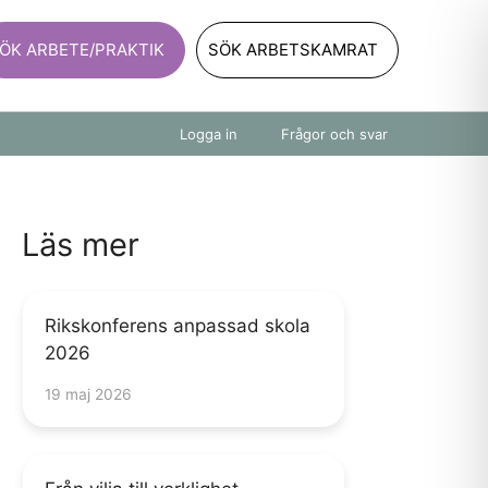
ÖK ARBETE/PRAKTIK
SÖK ARBETSKAMRAT
Logga in
Frågor och svar
Läs mer
Rikskonferens anpassad skola
2026
19 maj 2026