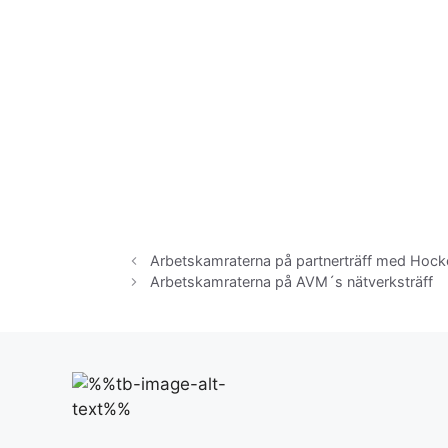
Arbetskamraterna på partnerträff med Hoc
Arbetskamraterna på AVM´s nätverksträff