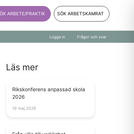
ÖK ARBETE/PRAKTIK
SÖK ARBETSKAMRAT
Logga in
Frågor och svar
Läs mer
Rikskonferens anpassad skola
2026
19 maj 2026